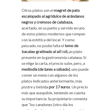
Otros platos son el
magret de pato
escalopado al agridulce de arándanos
negros y cremoso de calabaza,
acertado, en su punto y servido en uno
de estos platos modernos que rompen
con la estética del local. Y como
pescado, no podía falta el
lomo de
bacalao gratinado al all i oli,
un plato
presente en la gastronomía catalana. Si
se elige la carta, el precio sube, pero, a
mediodía (de lunes a sábado)
, uno puede
comer un menú con algunos de los
platos indicados anteriormente, más
postre y bebida
por 17 euros
. Un precio
más que asequible, teniendo en cuenta
su importancia. Su propietario comenta
que “los canalones (otro día los