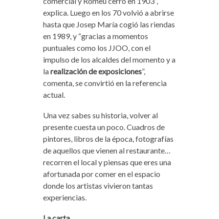
comercial y Romeu cerró en 1903”,
explica. Luego en los 70 volvió a abrirse
hasta que Josep María cogió las riendas
en 1989, y “gracias a momentos
puntuales como los JJOO, con el
impulso de los alcaldes del momento y a
la
realización de exposiciones
”,
comenta, se convirtió en la referencia
actual.
Una vez sabes su historia, volver al
presente cuesta un poco. Cuadros de
pintores, libros de la época, fotografías
de aquellos que vienen al restaurante…
recorren el local y piensas que eres una
afortunada por comer en el espacio
donde los artistas vivieron tantas
experiencias.
La carta