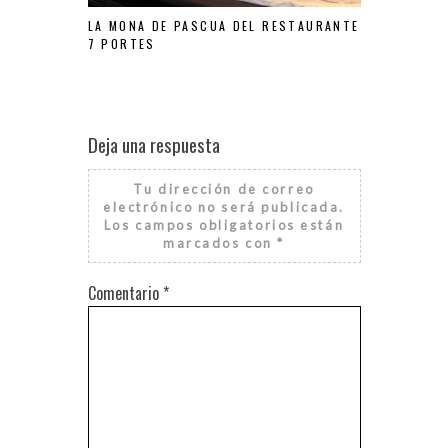
RESTAURANT
LA MONA DE PASCUA DEL RESTAURANTE
SUPERIOR P
7 PORTES
Deja una respuesta
Tu dirección de correo
electrónico no será publicada.
Los campos obligatorios están
marcados con
*
Comentario
*