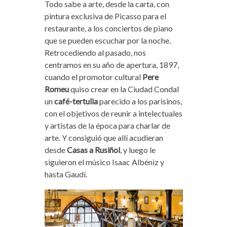
Todo sabe a arte, desde la carta, con
pintura exclusiva de Picasso para el
restaurante, a los conciertos de piano
que se pueden escuchar por la noche.
Retrocediendo al pasado, nos
centramos en su año de apertura, 1897,
cuando el promotor cultural
Pere
Romeu
quiso crear en la Ciudad Condal
un
café-tertulia
parecido a los parisinos,
con el objetivos de reunir a intelectuales
y artistas de la época para charlar de
arte. Y consiguió que allí acudieran
desde
Casas a Rusiñol
, y luego le
siguieron el músico Isaac Albéniz y
hasta Gaudí.