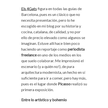
Els 4Gats
figura en todas las guías de
Barcelona, pues es un clásico que no
necesita presentación, pero lo he
escogido en mi blog por su historia y
cocina, catalana, de calidad, y no por
ello de precio elevado como algunos se
imaginan. Estuve allí hace bien poco
haciendo un reportaje como
periodista
freelance
en uno de los medios en los
que suelo colaborar. Me impresionó el
escenario (y a quién no!), de pura
arquitectura modernista, un hecho en sí
suficiente para ir a comer, pero hay más,
pues es el lugar donde
Picasso
realizó su
primera exposición.
Entre lo artístico y bohemio