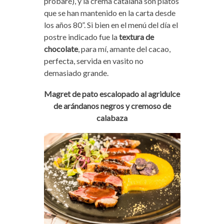
probaré), y la crema catalana son platos
que se han mantenido en la carta desde
los años 80”. Si bien en el menú del día el
postre indicado fue la
textura de
chocolate
, para mí, amante del cacao,
perfecta, servida en vasito no
demasiado grande.
Magret de pato escalopado al agridulce
de arándanos negros y cremoso de
calabaza