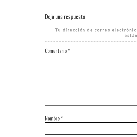
Deja una respuesta
Tu dirección de correo electrónic
está
Comentario
*
Nombre
*