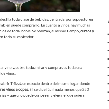
destila toda clase de bebidas, centrada, por supuesto, en
r también puede comprarlo. En cuanto a vinos, hay muchas
ios de toda índole. Se realizan, al mismo tiempo,
cursos y
en todo su esplendor.
r vino y, sobre todo, mirar y comprar, es toda una
 de vinos.
 abrir
Tribut
, un espacio dentro del mismo lugar donde
res vinos a copas
. Sí, se dice fácil, nada menos que 250
rías y que uno puede curiosear y elegir el que quiera,