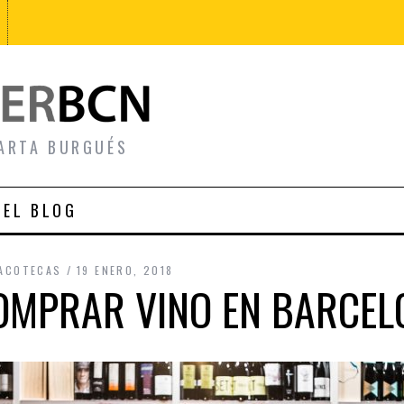
ARTA BURGUÉS
 EL BLOG
NACOTECAS
19 ENERO, 2018
OMPRAR VINO EN BARCEL