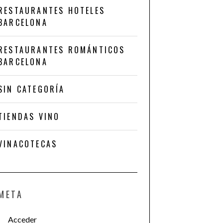
RESTAURANTES HOTELES
BARCELONA
RESTAURANTES ROMÁNTICOS
BARCELONA
SIN CATEGORÍA
TIENDAS VINO
VINACOTECAS
META
Acceder