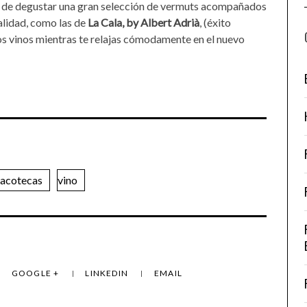
fin de degustar una gran selección de vermuts acompañados
alidad, como las de
La Cala, by Albert Adrià
, (éxito
os vinos mientras te relajas cómodamente en el nuevo
nacotecas
vino
GOOGLE +
LINKEDIN
EMAIL