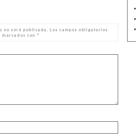
o no será publicada.
Los campos obligatorios
n marcados con
*