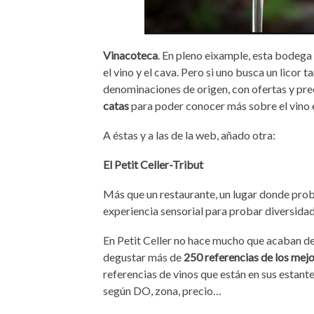
Vinacoteca
. En pleno eixample, esta bodega 
el vino y el cava. Pero si uno busca un lico
denominaciones de origen, con ofertas y prec
catas
para poder conocer más sobre el vino 
A éstas y a las de la web, añado otra:
El Petit Celler-Tribut
Más que un restaurante, un lugar donde proba
experiencia sensorial para probar diversidad
En Petit Celler no hace mucho que acaban de
degustar más de
250 referencias de los mejo
referencias de vinos que están en sus estante
según DO, zona, precio…