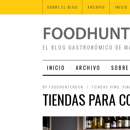
SOBRE EL BLOG
ARCHIVO
INICIO
EL BLOG GASTRONÓMICO DE M
INICIO
ARCHIVO
SOBRE
BY
FOODHUNTERBCN
TIENDAS VINO
,
VI
TIENDAS PARA C