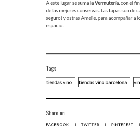
A este lugar se suma
la Vermutería
, con el 
de las mejores conservas. Las tapas son de c
seguro) y ostras Amelie, para acompañar a l
espacio.
Tags
tiendas vino
tiendas vino barcelona
vi
Share on
FACEBOOK
TWITTER
PINTEREST