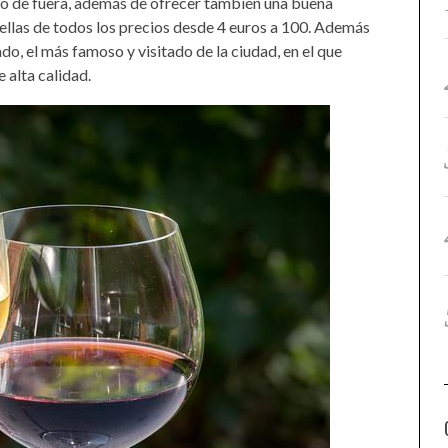
mo de fuera, además de ofrecer también una buena
tellas de todos los precios desde 4 euros a 100. Además
, el más famoso y visitado de la ciudad, en el que
 alta calidad.