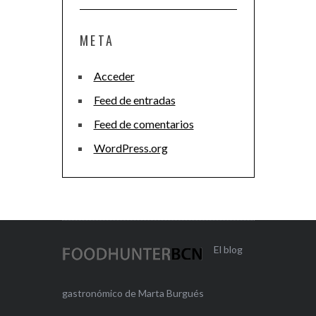
META
Acceder
Feed de entradas
Feed de comentarios
WordPress.org
El blog
gastronómico de Marta Burgués