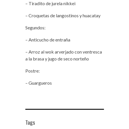
– Tiradito de jurela nikkei
– Croquetas de langostinos y huacatay
Segundos:
– Anticucho de entraña
– Arroz al wok arverjado con ventresca
a la brasa y jugo de seco norteño
Postre:
– Guargueros
Tags