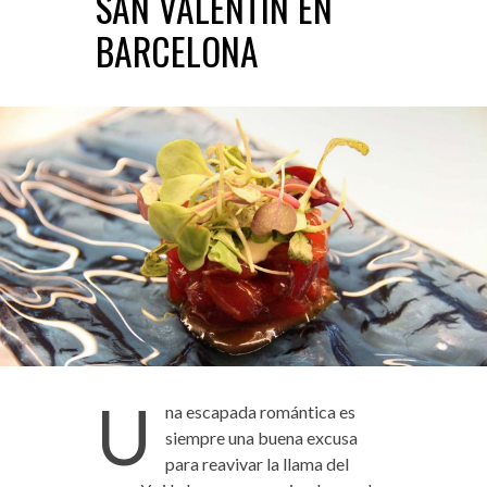
SAN VALENTÍN EN
BARCELONA
U
na escapada romántica es
siempre una buena excusa
para reavivar la llama del