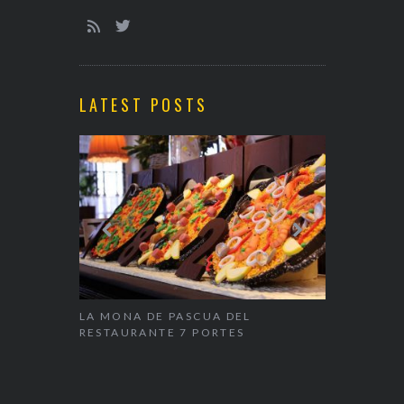
LATEST POSTS
LA MONA DE PASCUA DEL
NAPARBCN,
OISSANT
RESTAURANTE 7 PORTES
& RESTAUR