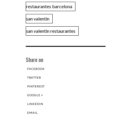
restaurantes barcelona
san valentin
san valentin restaurantes
Share on
FACEBOOK
TWITTER
PINTEREST
GOOGLE +
LINKEDIN
EMAIL