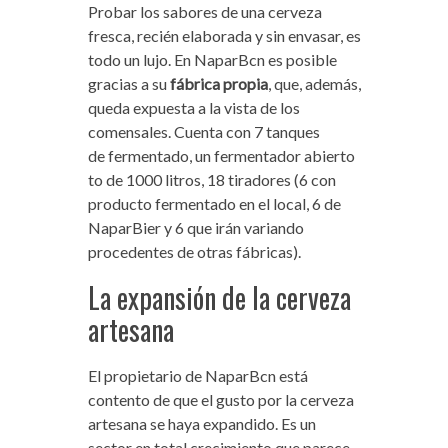
Probar los sabores de una cerveza
fresca, recién elaborada y sin envasar, es
todo un lujo. En NaparBcn es posible
gracias a su
fábrica propia
, que, además,
queda expuesta a la vista de los
comensales. Cuenta con 7 tanques
de fermentado, un fermentador abierto
to de 1000 litros, 18 tiradores (6 con
producto fermentado en el local, 6 de
NaparBier y 6 que irán variando
procedentes de otras fábricas).
La expansión de la cerveza
artesana
El propietario de NaparBcn está
contento de que el gusto por la cerveza
artesana se haya expandido. Es un
sector en total crecimiento que parece