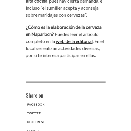
alta cocina
, pues hay cierta demanda, e
incluso “el sumiller acepta y aconseja
sobre maridajes con cervezas”.
¿Cómo es la elaboración de la cerveza
en Naparbcn?
Puedes leer el artículo
completo en la
web de la editorial
. En el
local se realizan actividades diversas,
por si te interesa participar en ellas.
Share on
FACEBOOK
TWITTER
PINTEREST
GOOGLE +