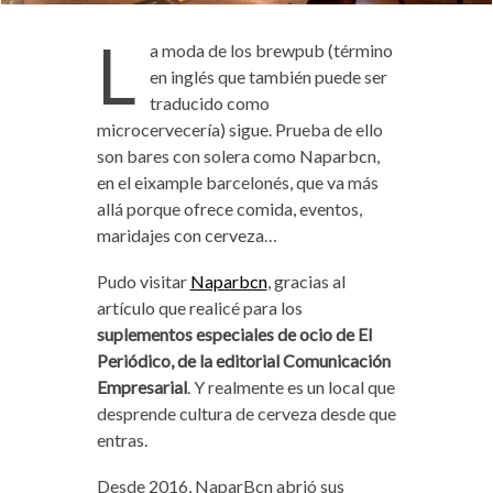
L
a moda de los brewpub (
término
en inglés que también puede ser
traducido como
microcervecería) sigue. Prueba de ello
son bares con solera como Naparbcn,
en el eixample barcelonés, que va más
allá porque ofrece comida, eventos,
maridajes con cerveza…
Pudo visitar
Naparbcn
, gracias al
artículo que realicé para los
suplementos especiales de ocio de El
Periódico, de la editorial Comunicación
Empresarial
. Y realmente es un local que
desprende cultura de cerveza desde que
entras.
Desde 2016, NaparBcn abrió sus