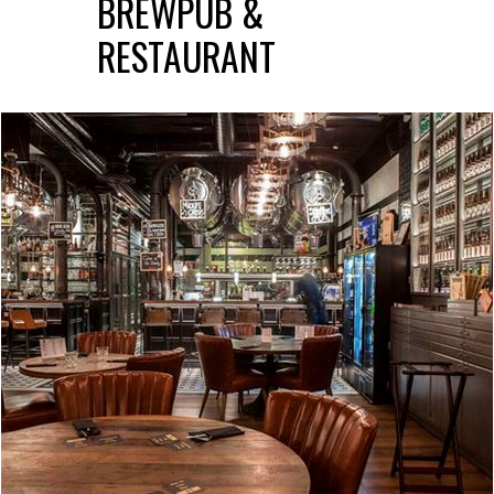
BREWPUB &
RESTAURANT