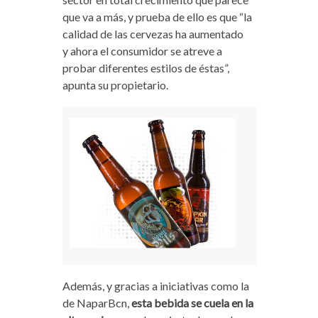
que va a más, y prueba de ello es que “la
calidad de las cervezas ha aumentado
y ahora el consumidor se atreve a
probar diferentes estilos de éstas”,
apunta su propietario.
Además, y gracias a iniciativas como la
de NaparBcn,
esta bebida se cuela en la