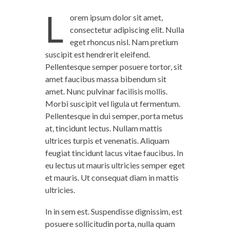
L
orem ipsum dolor sit amet,
consectetur adipiscing elit. Nulla
eget rhoncus nisl. Nam pretium
suscipit est hendrerit eleifend.
Pellentesque semper posuere tortor, sit
amet faucibus massa bibendum sit
amet. Nunc pulvinar facilisis mollis.
Morbi suscipit vel ligula ut fermentum.
Pellentesque in dui semper, porta metus
at, tincidunt lectus. Nullam mattis
ultrices turpis et venenatis. Aliquam
feugiat tincidunt lacus vitae faucibus. In
eu lectus ut mauris ultricies semper eget
et mauris. Ut consequat diam in mattis
ultricies.
In in sem est. Suspendisse dignissim, est
posuere sollicitudin porta, nulla quam