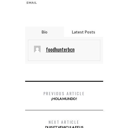
EMAIL
Bio
Latest Posts
foodhunterbcn
PREVIOUS ARTICLE
¡HOLA MUNDO!
NEXT ARTICLE
DUIS ET VEHICULA FELIS