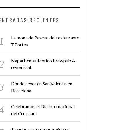
ENTRADAS RECIENTES
La mona de Pascua del restaurante
7 Portes
Naparbcn, auténtico brewpub &
restaurant
Dónde cenar en San Valentín en
Barcelona
Celebramos el Día Internacional
del Croissant
Tiendas para comprar vino en