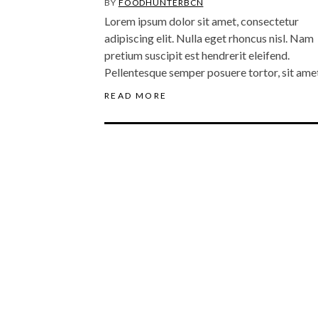
BY
FOODHUNTERBCN
Lorem ipsum dolor sit amet, consectetur
adipiscing elit. Nulla eget rhoncus nisl. Nam
pretium suscipit est hendrerit eleifend.
Pellentesque semper posuere tortor, sit am
READ MORE