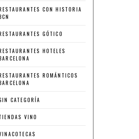
RESTAURANTES CON HISTORIA
BCN
RESTAURANTES GÓTICO
RESTAURANTES HOTELES
BARCELONA
RESTAURANTES ROMÁNTICOS
BARCELONA
SIN CATEGORÍA
TIENDAS VINO
VINACOTECAS