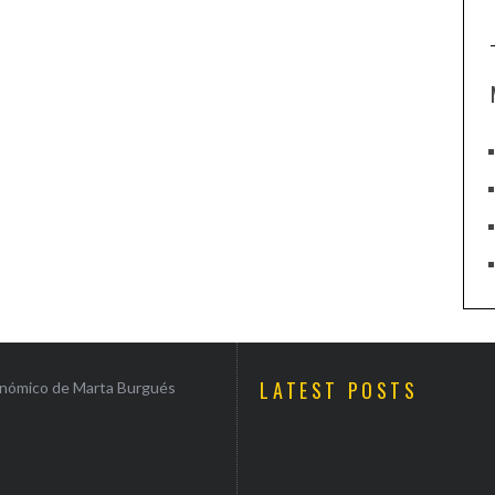
LATEST POSTS
ronómico de Marta Burgués