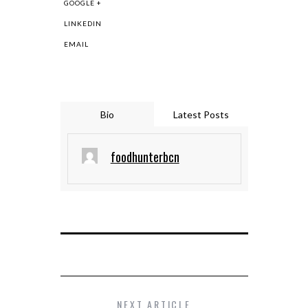
GOOGLE +
LINKEDIN
EMAIL
Bio
Latest Posts
foodhunterbcn
NEXT ARTICLE