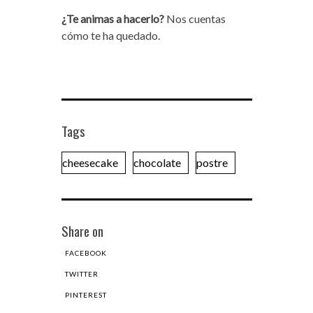
¿Te animas a hacerlo?
Nos cuentas
cómo te ha quedado.
Tags
cheesecake
chocolate
postre
Share on
FACEBOOK
TWITTER
PINTEREST