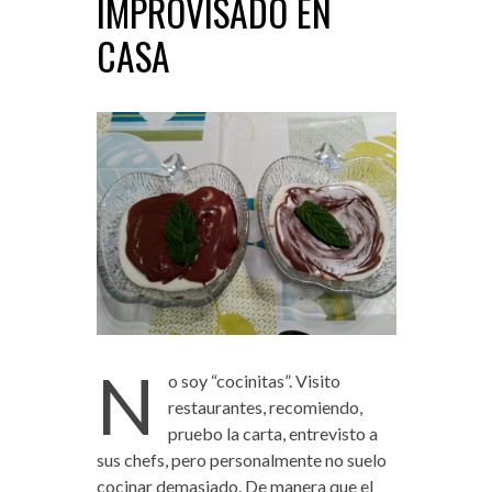
IMPROVISADO EN
CASA
N
o soy “cocinitas”. Visito
restaurantes, recomiendo,
pruebo la carta, entrevisto a
sus chefs, pero personalmente no suelo
cocinar demasiado. De manera que el