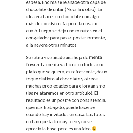
espesa. Encima se le añade otra capa de
chocolate de untar (Nocilla u otro). La
idea era hacer un chocolate con algo
más de consistencia, pero la cosa no
cuajó. Luego se deja uno minutos en el
congelador para pasar, posteriormente,
a la nevera otros minutos.
Se retira y se añade una hoja de
menta
fresca
. La menta va bien con todo aquel
plato que se quiera, es refrescante, da un
toque distinto al chocolate y ofrece
muchas propiedades para el organismo
(las relataremos en otro artículo). El
resultado es un postre con consistencia,
que más trabajado, puede hacerse
cuando hay invitados en casa. Las fotos
no han quedado muy bien y no se
aprecia la base, pero es una idea