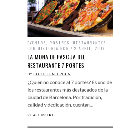
EVENTOS
,
POSTRES
,
RESTAURANTES
CON HISTORIA BCN
2 ABRIL, 2018
LA MONA DE PASCUA DEL
RESTAURANTE 7 PORTES
BY
FOODHUNTERBCN
¿Quién no conoce al 7 portes? Es uno de
los restaurantes más destacados de la
ciudad de Barcelona. Por tradición,
calidad y dedicación, cuentan…
READ MORE