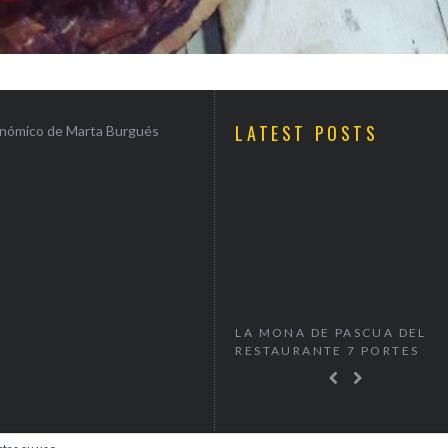
LATEST POSTS
ronómico de Marta Burgués
CENAR EN SAN
LA MONA DE PASCUA DEL
NAPARBC
ÍN EN BARCELONA
RESTAURANTE 7 PORTES
BREWPUB