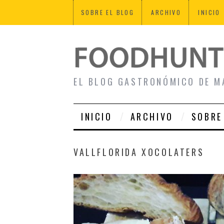
SOBRE EL BLOG
ARCHIVO
INICIO
EL BLOG GASTRONÓMICO DE M
INICIO
ARCHIVO
SOBRE
VALLFLORIDA XOCOLATERS