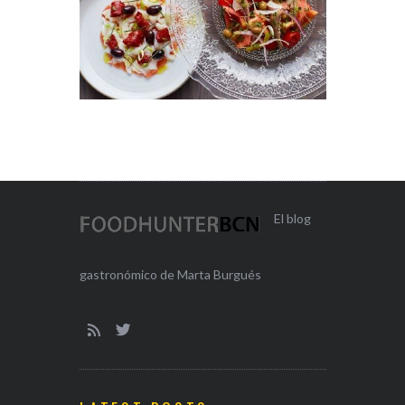
El blog
gastronómico de Marta Burgués