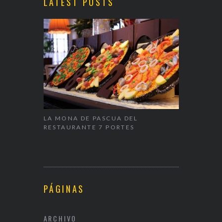
LATEST POSTS
ALENTÍN
LA MONA DE PASCUA DEL
NAPARBCN,
RESTAURANTE 7 PORTES
& RESTAUR
PÁGINAS
ARCHIVO