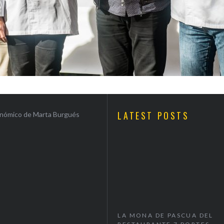
LATEST POSTS
ronómico de Marta Burgués
DÓNDE CENAR EN SAN
LA MONA DE PASCUA DEL