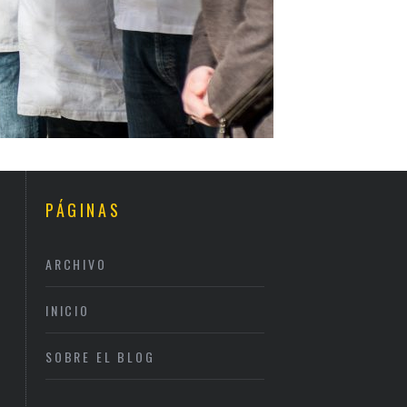
PÁGINAS
ARCHIVO
INICIO
SOBRE EL BLOG
NAPARBCN, AUTÉNTICO
DÓNDE CENAR EN SAN