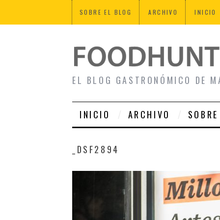
SOBRE EL BLOG
ARCHIVO
INICIO
EL BLOG GASTRONÓMICO DE M
INICIO
ARCHIVO
SOBRE
_DSF2894