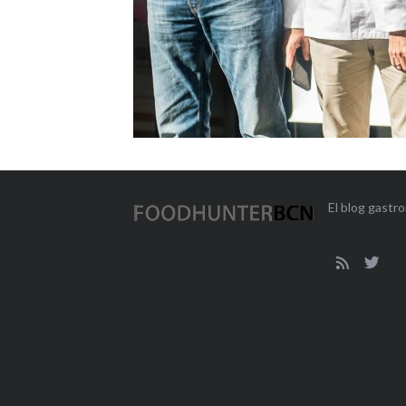
El blog gast