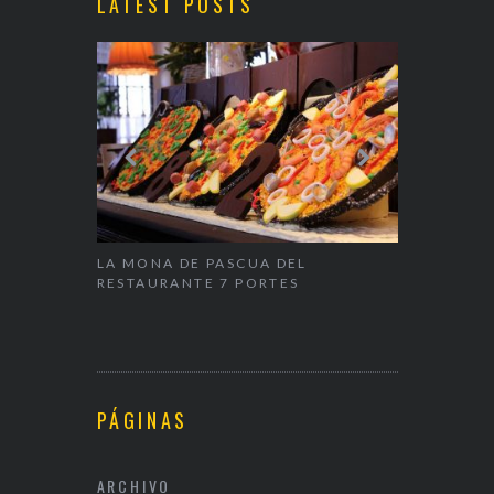
LATEST POSTS
ALENTÍN
LA MONA DE PASCUA DEL
NAPARBCN,
RESTAURANTE 7 PORTES
& RESTAUR
PÁGINAS
ARCHIVO