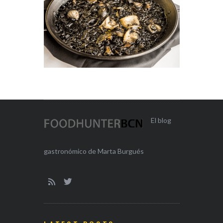
El blog
gastronómico de Marta Burgués