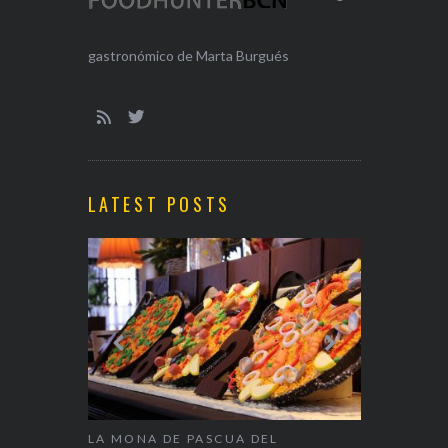
gastronómico de Marta Burgués
LATEST POSTS
ALENTÍN
LA MONA DE PASCUA DEL
NAPARBCN,