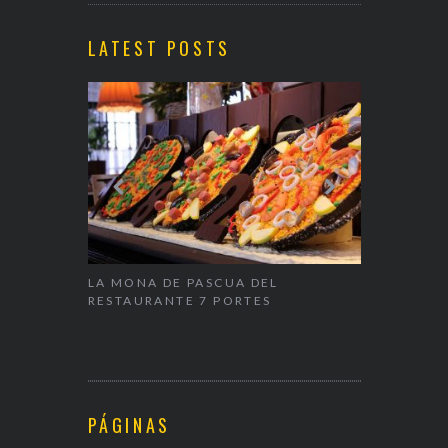
LATEST POSTS
ALENTÍN
LA MONA DE PASCUA DEL
NAPARBCN,
RESTAURANTE 7 PORTES
& RESTAUR
PÁGINAS