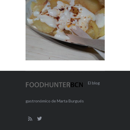
El blog
gastronómico de Marta Burgués