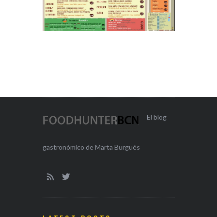
El blog
gastronómico de Marta Burgués