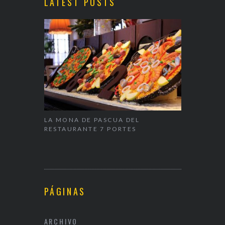
LATEST POSTS
ALENTÍN
LA MONA DE PASCUA DEL
NAPARBCN,
RESTAURANTE 7 PORTES
& RESTAUR
PÁGINAS
ARCHIVO